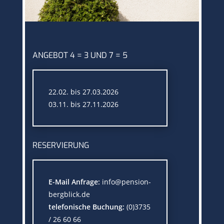
ANGEBOT 4 = 3 UND 7 = 5
22.02. bis 27.03.2026
03.11. bis 27.11.2026
RESERVIERUNG
E-Mail Anfrage:
info@pension-
bergblick.de
telefonische Buchung:
(0)3735
/ 26 60 66