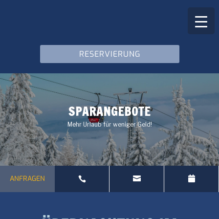
RESERVIERUNG
SPARANGEBOTE
Mehr Urlaub für weniger Geld!
ANFRAGEN


