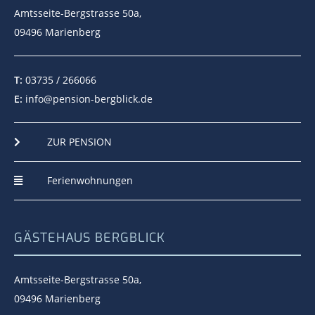
Amtsseite-Bergstrasse 50a,
09496 Marienberg
T:
03735 / 266066
E:
info@pension-bergblick.de
ZUR PENSION

Ferienwohnungen

GÄSTEHAUS BERGBLICK
Amtsseite-Bergstrasse 50a,
09496 Marienberg