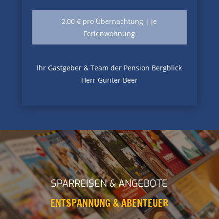
2,00 € pro Übernachtung | je
Ferienwohnung
Ihr Gastgeber & Team der Pension Bergblick
Herr Gunter Beer
SPARREISEN & ANGEBOTE
ENTSPANNUNG & ABENTEUER